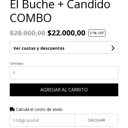
El Buche + Candido
COMBO
$22.000,00
$28.000,00
21
% OFF
Ver cuotas y descuentos
Cantidad
AGREGAR AL CARRITO
Calculá el costo de envío
CALCULAR