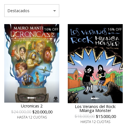
16% OFF
16% OFF
Ucronicas 2
Los Veranos del Rock:
Milanga Monster
$24.000,00
$20.000,00
$18.000,00
$15.000,00
HASTA 12 CUOTAS
HASTA 12 CUOTAS