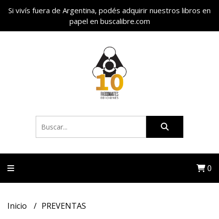
Si vivís fuera de Argentina, podés adquirir nuestros libros en
papel en buscalibre.com
0
Inicio
PREVENTAS