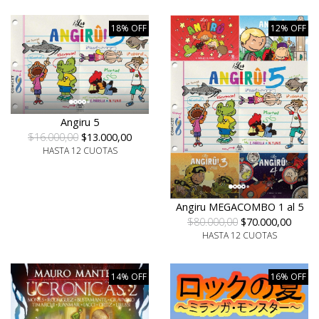
18% OFF
12% OFF
Angiru 5
$16.000,00
$13.000,00
HASTA 12 CUOTAS
Angiru MEGACOMBO 1 al 5
$80.000,00
$70.000,00
HASTA 12 CUOTAS
14% OFF
16% OFF