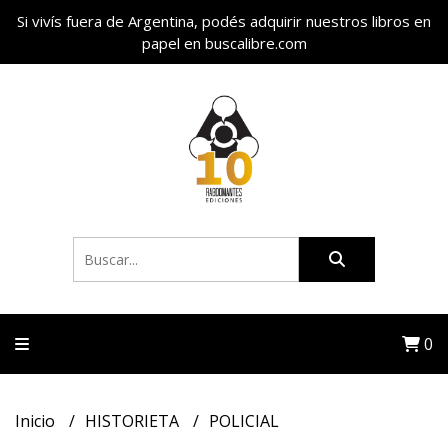
Si vivís fuera de Argentina, podés adquirir nuestros libros en
papel en buscalibre.com
0
Inicio
HISTORIETA
POLICIAL