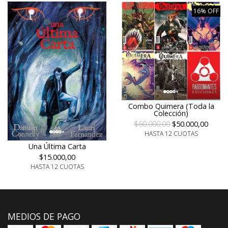
16% OFF
Combo Quimera (Toda la
Colección)
$60.000,00
$50.000,00
HASTA 12 CUOTAS
Una Última Carta
$15.000,00
HASTA 12 CUOTAS
MEDIOS DE PAGO